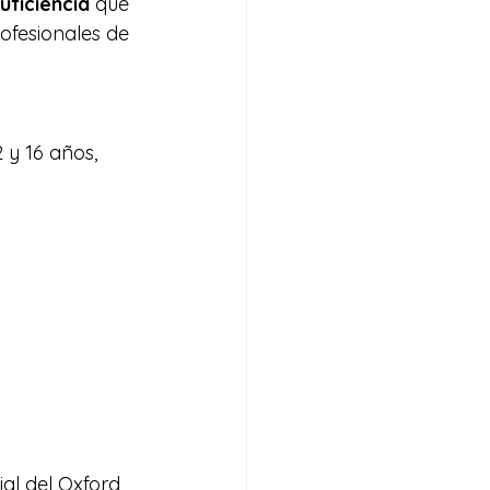
uficiencia
 que 
ofesionales de 
 y 16 años, 
al del Oxford 