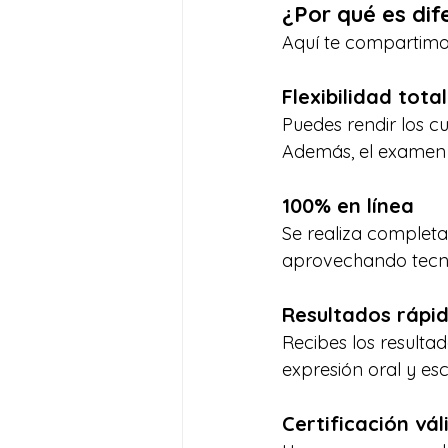
¿Por qué es dif
Aquí te compartimos
Flexibilidad total
Puedes rendir los c
Además, el examen e
100% en línea
Se realiza complet
aprovechando tecnol
Resultados rápid
Recibes los resultad
expresión oral y esc
Certificación vál