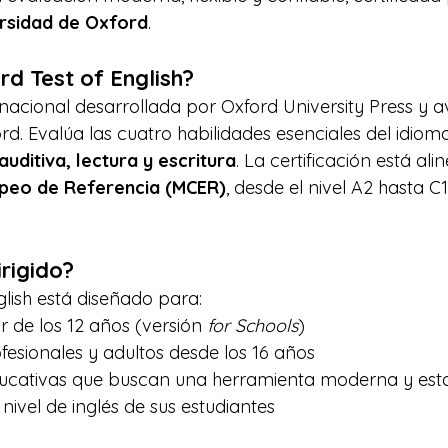
rsidad de Oxford
.
rd Test of English?
nacional desarrollada por Oxford University Press y a
d. Evalúa las cuatro habilidades esenciales del idioma
uditiva, lectura y escritura
. La certificación está ali
peo de Referencia (MCER)
, desde el nivel A2 hasta C1
irigido?
glish está diseñado para:
r de los 12 años (versión 
for Schools
)
ofesionales y adultos desde los 16 años
educativas que buscan una herramienta moderna y est
nivel de inglés de sus estudiantes