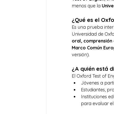
menos que la 
Unive
¿Qué es el Oxfo
Es una prueba inter
Universidad de Oxfor
oral, comprensión a
Marco Común Euro
versión).
¿A quién está d
El Oxford Test of En
Jóvenes a parti
Estudiantes, pr
Instituciones 
para evaluar el 