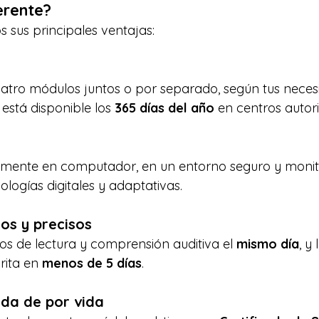
erente?
 sus principales ventajas:
uatro módulos juntos o por separado, según tus neces
stá disponible los 
365 días del año
 en centros autor
amente en computador, en un entorno seguro y monit
ogías digitales y adaptativas.
os y precisos
os de lectura y comprensión auditiva el 
mismo día
, y 
rita en 
menos de 5 días
.
ida de por vida