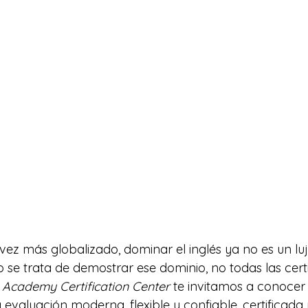
z más globalizado, dominar el inglés ya no es un luj
 se trata de demostrar ese dominio, no todas las certi
 Academy Certification Center
 te invitamos a conocer 
a evaluación moderna, flexible y confiable, certificada