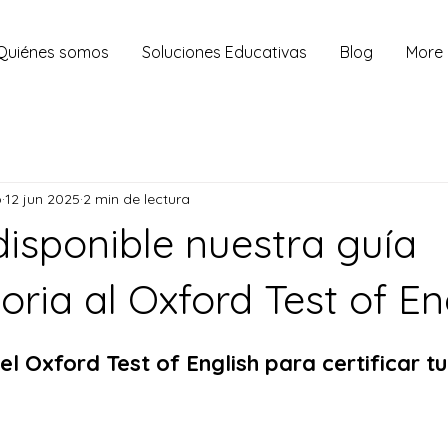
Quiénes somos
Soluciones Educativas
Blog
More
o
12 jun 2025
2 min de lectura
disponible nuestra guía
oria al Oxford Test of En
el Oxford Test of English para certificar tu