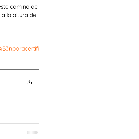
este camino de 
 la altura de 
B3nparacertifi