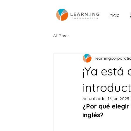
Inicio
All Posts
learningcorporati
¡Ya está 
introduct
Actualizado:
16 jun 2025
¿Por qué elegir 
inglés?