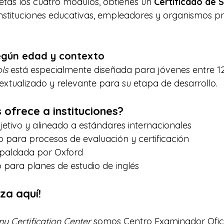
tas los cuatro módulos, obtienes un 
Certificado de S
nstituciones educativas, empleadores y organismos pr
egún edad y contexto
ls
 está especialmente diseñada para jóvenes entre 12
xtualizado y relevante para su etapa de desarrollo.
 ofrece a instituciones?
etivo y alineado a estándares internacionales
 para procesos de evaluación y certificación
espaldada por Oxford
 para planes de estudio de inglés
za aquí!
 Certification Center
 somos Centro Examinador Ofici