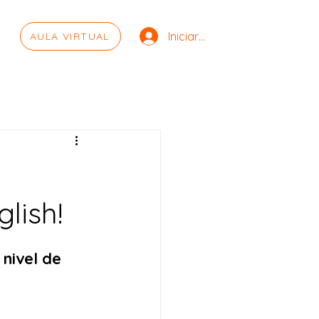
Iniciar sesión
AULA VIRTUAL
glish!
 nivel de 