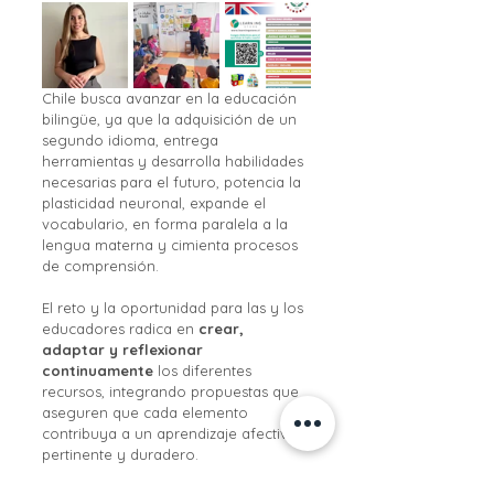
Chile busca avanzar en la educación 
bilingüe, ya que la adquisición de un 
segundo idioma, entrega 
herramientas y desarrolla habilidades 
necesarias para el futuro, potencia la 
plasticidad neuronal, expande el 
vocabulario, en forma paralela a la 
lengua materna y cimienta procesos 
de comprensión.
El reto y la oportunidad para las y los 
educadores radica en 
crear, 
adaptar y reflexionar 
continuamente
 los diferentes 
recursos, integrando propuestas que 
aseguren que cada elemento 
contribuya a un aprendizaje afectivo, 
pertinente y duradero.
Nota: Milena Schublin Bisquertt