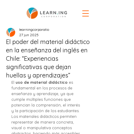
learningcorporatio
27 jun 2025
El poder del material didáctico
en la enseñanza del inglés en
Chile: “Experiencias
significativas que dejan
huellas y aprendizajes”
El 
uso de material didáctico
 es 
fundamental en los procesos de 
enseñanza y aprendizaje, ya que 
cumple múltiples funciones que 
potencian la comprensión, el interés 
y la participación de los estudiantes. 
Los materiales didácticos permiten 
representar de manera concreta, 
visual o manipulativa conceptos 
abstractos, haciendo más accesibles 