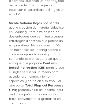
didácticos, que sean un aporte y una 
herramienta lúdica que permita 
potenciar el aprendizaje del inglés en 
el aula”
Nicole Gahona Rojas
 nos señala 
que la creación de material didáctico 
en Learning Store esta basado en 
dos enfoques que permiten alcanzar 
estrategias didácticas que potencian 
el aprendizaje. Nicole comenta: “Con 
los materiales de Leaning Sotore el 
idioma se aprende investigando un 
contenido activo, es por esto que el 
enfoque que propone 
Content‐
Based Instruction (CBI)
 permite que 
el inglés se vuelva un medio para 
acceder a un conocimiento 
especifico y no fin en sí mismo. Por 
otra parte,
 Total Physical Response 
(TPR)
 promueve un abundante input 
oral acompañado de una acción 
física, convirtiendo la gramática en 
juego corporal.