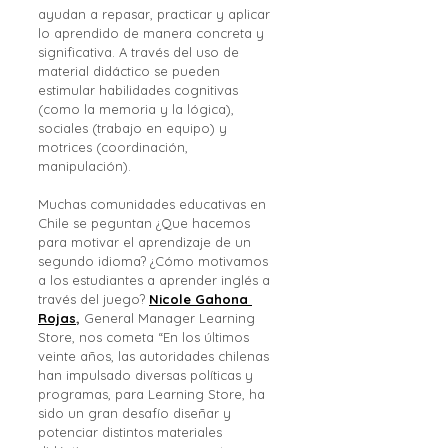
ayudan a repasar, practicar y aplicar 
lo aprendido de manera concreta y 
significativa. A través del uso de 
material didáctico se pueden 
estimular habilidades cognitivas 
(como la memoria y la lógica), 
sociales (trabajo en equipo) y 
motrices (coordinación, 
manipulación).
Muchas comunidades educativas en 
Chile se peguntan ¿Que hacemos 
para motivar el aprendizaje de un 
segundo idioma? ¿Cómo motivamos 
a los estudiantes a aprender inglés a 
través del juego? 
Nicole Gahona 
Rojas
,
 General Manager Learning 
Store, nos cometa “En los últimos 
veinte años, las autoridades chilenas 
han impulsado diversas políticas y 
programas, para Learning Store, ha 
sido un gran desafío diseñar y 
potenciar distintos materiales 